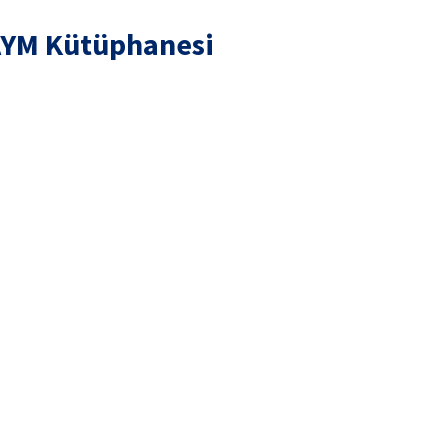
YM Kütüphanesi
i