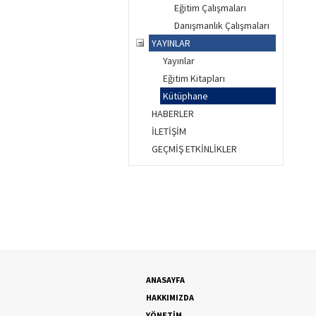
Eğitim Çalışmaları
Danışmanlık Çalışmaları
YAYINLAR
Yayınlar
Eğitim Kitapları
Kütüphane
HABERLER
İLETİŞİM
GEÇMİŞ ETKİNLİKLER
ANASAYFA
HAKKIMIZDA
YÖNETİM